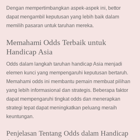
Dengan mempertimbangkan aspek-aspek ini, bettor
dapat mengambil keputusan yang lebih baik dalam
memilih pasaran untuk taruhan mereka.
Memahami Odds Terbaik untuk
Handicap Asia
Odds dalam langkah taruhan handicap Asia menjadi
elemen kunci yang mempengaruhi keputusan bertaruh.
Memahami odds ini membantu pemain membuat pilihan
yang lebih informasional dan strategis. Beberapa faktor
dapat mempengaruhi tingkat odds dan menerapkan
strategi tepat dapat meningkatkan peluang meraih
keuntungan.
Penjelasan Tentang Odds dalam Handicap