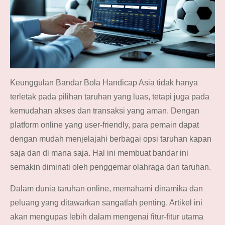
Keunggulan Bandar Bola Handicap Asia tidak hanya
terletak pada pilihan taruhan yang luas, tetapi juga pada
kemudahan akses dan transaksi yang aman. Dengan
platform online yang user-friendly, para pemain dapat
dengan mudah menjelajahi berbagai opsi taruhan kapan
saja dan di mana saja. Hal ini membuat bandar ini
semakin diminati oleh penggemar olahraga dan taruhan.
Dalam dunia taruhan online, memahami dinamika dan
peluang yang ditawarkan sangatlah penting. Artikel ini
akan mengupas lebih dalam mengenai fitur-fitur utama