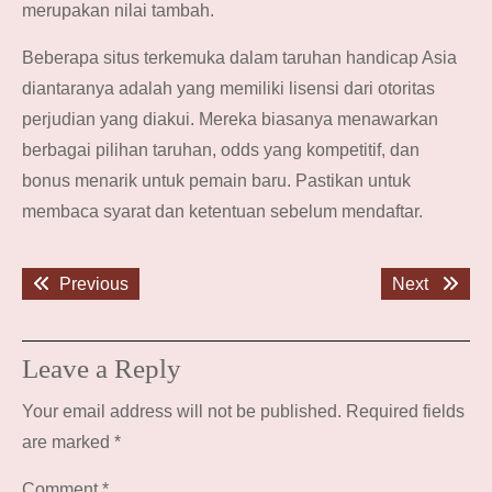
merupakan nilai tambah.
Beberapa situs terkemuka dalam taruhan handicap Asia
diantaranya adalah yang memiliki lisensi dari otoritas
perjudian yang diakui. Mereka biasanya menawarkan
berbagai pilihan taruhan, odds yang kompetitif, dan
bonus menarik untuk pemain baru. Pastikan untuk
membaca syarat dan ketentuan sebelum mendaftar.
Post
Previous
Next
Previous
Next
navigation
post:
post:
Leave a Reply
Your email address will not be published.
Required fields
are marked
*
Comment
*