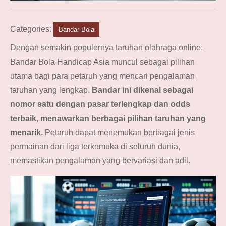
Categories:
Bandar Bola
Dengan semakin populernya taruhan olahraga online,
Bandar Bola Handicap Asia muncul sebagai pilihan
utama bagi para petaruh yang mencari pengalaman
taruhan yang lengkap.
Bandar ini dikenal sebagai
nomor satu dengan pasar terlengkap dan odds
terbaik, menawarkan berbagai pilihan taruhan yang
menarik.
Petaruh dapat menemukan berbagai jenis
permainan dari liga terkemuka di seluruh dunia,
memastikan pengalaman yang bervariasi dan adil.