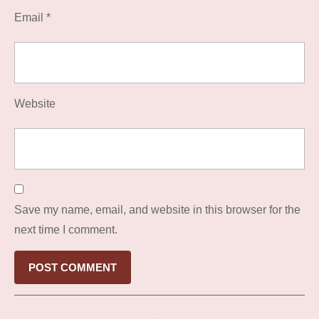
Email
*
Website
Save my name, email, and website in this browser for the
next time I comment.