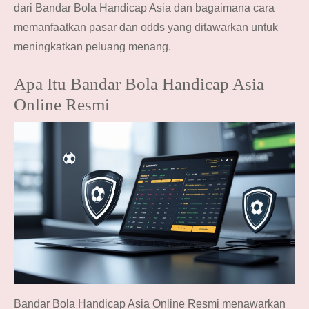
dari Bandar Bola Handicap Asia dan bagaimana cara
memanfaatkan pasar dan odds yang ditawarkan untuk
meningkatkan peluang menang.
Apa Itu Bandar Bola Handicap Asia
Online Resmi
Bandar Bola Handicap Asia Online Resmi menawarkan