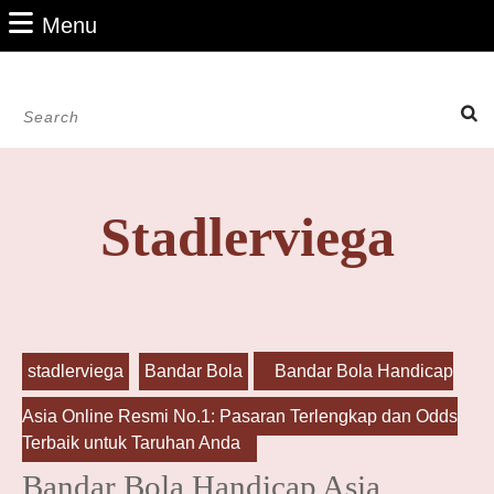
Skip
Menu
Menu
to
content
Skip
Search
to
for:
Content
Stadlerviega
stadlerviega
Bandar Bola
Bandar Bola Handicap
Asia Online Resmi No.1: Pasaran Terlengkap dan Odds
Terbaik untuk Taruhan Anda
Bandar Bola Handicap Asia