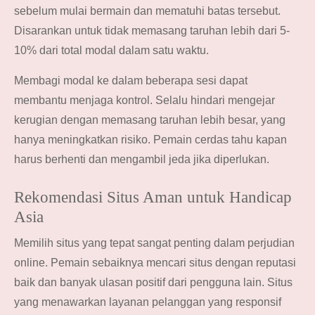
sebelum mulai bermain dan mematuhi batas tersebut.
Disarankan untuk tidak memasang taruhan lebih dari 5-
10% dari total modal dalam satu waktu.
Membagi modal ke dalam beberapa sesi dapat
membantu menjaga kontrol. Selalu hindari mengejar
kerugian dengan memasang taruhan lebih besar, yang
hanya meningkatkan risiko. Pemain cerdas tahu kapan
harus berhenti dan mengambil jeda jika diperlukan.
Rekomendasi Situs Aman untuk Handicap
Asia
Memilih situs yang tepat sangat penting dalam perjudian
online. Pemain sebaiknya mencari situs dengan reputasi
baik dan banyak ulasan positif dari pengguna lain. Situs
yang menawarkan layanan pelanggan yang responsif