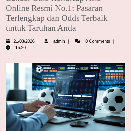
Online Resmi No.1: Pasaran
Terlengkap dan Odds Terbaik
untuk Taruhan Anda
21/03/2026
admin
21/03/2026
admin
0 Comments
15:20