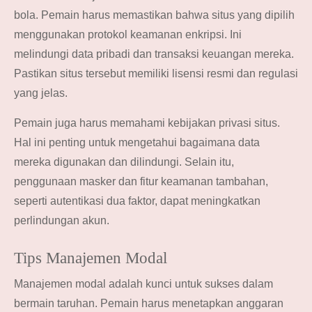
bola. Pemain harus memastikan bahwa situs yang dipilih
menggunakan protokol keamanan enkripsi. Ini
melindungi data pribadi dan transaksi keuangan mereka.
Pastikan situs tersebut memiliki lisensi resmi dan regulasi
yang jelas.
Pemain juga harus memahami kebijakan privasi situs.
Hal ini penting untuk mengetahui bagaimana data
mereka digunakan dan dilindungi. Selain itu,
penggunaan masker dan fitur keamanan tambahan,
seperti autentikasi dua faktor, dapat meningkatkan
perlindungan akun.
Tips Manajemen Modal
Manajemen modal adalah kunci untuk sukses dalam
bermain taruhan. Pemain harus menetapkan anggaran