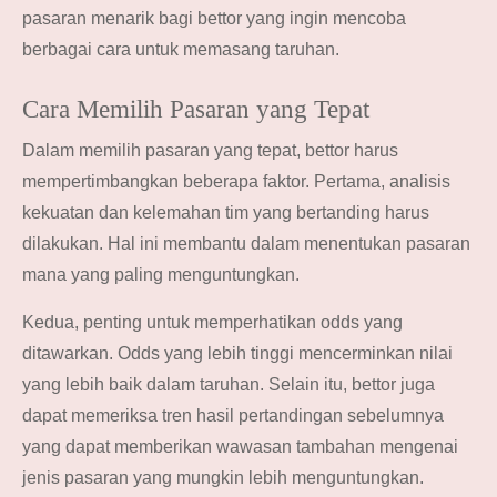
pasaran menarik bagi bettor yang ingin mencoba
berbagai cara untuk memasang taruhan.
Cara Memilih Pasaran yang Tepat
Dalam memilih pasaran yang tepat, bettor harus
mempertimbangkan beberapa faktor. Pertama, analisis
kekuatan dan kelemahan tim yang bertanding harus
dilakukan. Hal ini membantu dalam menentukan pasaran
mana yang paling menguntungkan.
Kedua, penting untuk memperhatikan odds yang
ditawarkan. Odds yang lebih tinggi mencerminkan nilai
yang lebih baik dalam taruhan. Selain itu, bettor juga
dapat memeriksa tren hasil pertandingan sebelumnya
yang dapat memberikan wawasan tambahan mengenai
jenis pasaran yang mungkin lebih menguntungkan.