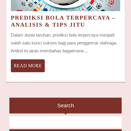
PREDIKSI BOLA TERPERCAYA –
PREDIKSI
ANALISIS & TIPS JITU
BOLA
Dalam dunia taruhan, prediksi bola terpercaya menjadi
TERPERCAYA
salah satu kunci sukses bagi para penggemar olahraga.
–
Artikel ini akan membahas bagaimana ...
ANALISIS
&
READ
READ MORE
TIPS
MORE
JITU
Search