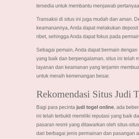
tersedia untuk membantu menjawab pertanyaa
Transaksi di situs ini juga mudah dan aman.
keamanannya, Anda dapat melakukan deposit 
ribet, sehingga Anda dapat fokus pada permain
Sebagai pemain, Anda dapat bermain dengan pe
yang baik dan berpengalaman, situs ini telah
layanan dan keamanan yang terjamin membuat
untuk meraih kemenangan besar.
Rekomendasi Situs Judi 
Bagi para pecinta
judi togel online
, ada beber
ini telah terbukti memiliki reputasi yang bai
pasaran resmi yang ditawarkan oleh situs-sit
dari berbagai jenis permainan dan pasangan 