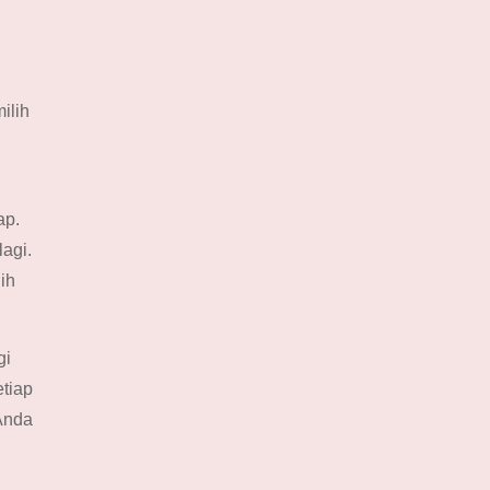
ilih
ap.
agi.
ih
gi
tiap
 Anda