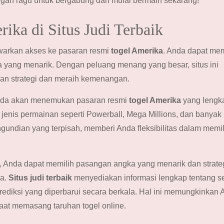
gan ragu untuk bergabung dan mulai bermain sekarang!
ika di Situs Judi Terbaik
warkan akses ke pasaran resmi
togel Amerika
. Anda dapat mem
 yang menarik. Dengan peluang menang yang besar, situs ini
an strategi dan meraih kemenangan.
nda akan menemukan pasaran resmi
togel Amerika
yang lengk
nis permainan seperti Powerball, Mega Millions, dan banyak l
gundian yang terpisah, memberi Anda fleksibilitas dalam memil
, Anda dapat memilih pasangan angka yang menarik dan strate
da.
Situs judi terbaik
menyediakan informasi lengkap tentang se
s prediksi yang diperbarui secara berkala. Hal ini memungkinkan
aat memasang taruhan togel online.