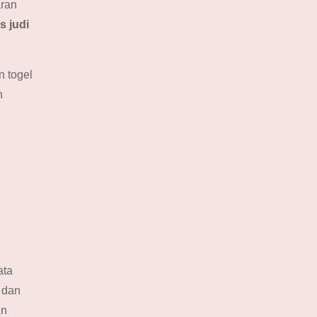
aran
s judi
n togel
n
ata
 dan
an