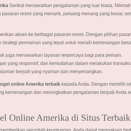
rika
Serikat menawarkan pengalaman yang luar biasa. Nikmati
pasaran resmi yang menarik, peluang menang yang besar, ser
rikan akses ke berbagai pasaran resmi. Dengan pilihan pasa
strategi permainan yang tepat untuk meraih kemenangan besa
aik juga menawarkan layanan terpercaya bagi para pemain.
gan yang responsif, dan kemudahan dalam melakukan transaks
galaman berjudi yang nyaman dan menyenangkan.
 togel online Amerika terbaik
kepada Anda. Dengan memilih si
ang kemenangan dan meningkatkan pengalaman berjudi Anda s
l Online Amerika di Situs Terbaik
ik memberikan sejumlah keuntungan. Anda dapat mengakses ber