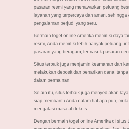
pasaran resmi yang menawarkan peluang besa
layanan yang terpercaya dan aman, sehingga
pengalaman berjudi yang seru.
Bermain togel online Amerika memiliki daya ta
resmi, Anda memiliki lebih banyak peluang un
pasaran yang beragam, termasuk pasaran deng
Situs terbaik juga menjamin keamanan dan k
melakukan deposit dan penarikan dana, tanpa 
dalam permainan.
Selain itu, situs terbaik juga menyediakan l
siap membantu Anda dalam hal apa pun, mulai
mengatasi masalah teknis.
Dengan bermain togel online Amerika di situs