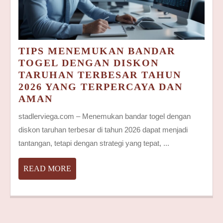
TIPS MENEMUKAN BANDAR
TOGEL DENGAN DISKON
TARUHAN TERBESAR TAHUN
2026 YANG TERPERCAYA DAN
TIPS
AMAN
MENEMUKAN
stadlerviega.com – Menemukan bandar togel dengan
BANDAR
diskon taruhan terbesar di tahun 2026 dapat menjadi
TOGEL
tantangan, tetapi dengan strategi yang tepat, ...
DENGAN
DISKON
READ
READ MORE
TARUHAN
MORE
TERBESAR
TAHUN
2026
YANG