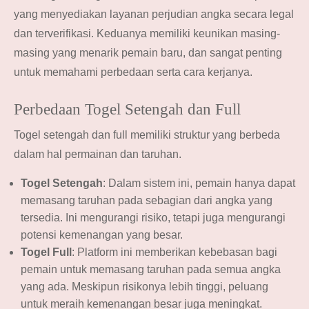
yang menyediakan layanan perjudian angka secara legal
dan terverifikasi. Keduanya memiliki keunikan masing-
masing yang menarik pemain baru, dan sangat penting
untuk memahami perbedaan serta cara kerjanya.
Perbedaan Togel Setengah dan Full
Togel setengah dan full memiliki struktur yang berbeda
dalam hal permainan dan taruhan.
Togel Setengah
: Dalam sistem ini, pemain hanya dapat
memasang taruhan pada sebagian dari angka yang
tersedia. Ini mengurangi risiko, tetapi juga mengurangi
potensi kemenangan yang besar.
Togel Full
: Platform ini memberikan kebebasan bagi
pemain untuk memasang taruhan pada semua angka
yang ada. Meskipun risikonya lebih tinggi, peluang
untuk meraih kemenangan besar juga meningkat.