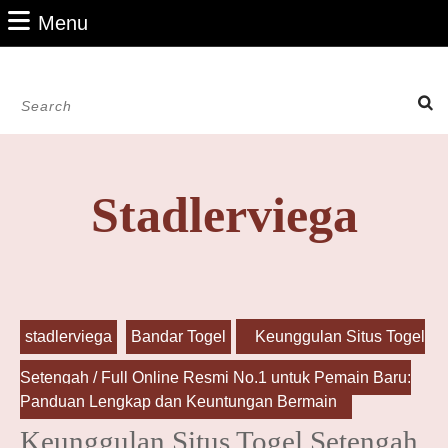
Skip
Menu
Menu
to
content
Skip
Search
to
for:
Content
Stadlerviega
stadlerviega
Bandar Togel
Keunggulan Situs Togel
Setengah / Full Online Resmi No.1 untuk Pemain Baru:
Panduan Lengkap dan Keuntungan Bermain
Keunggulan Situs Togel Setengah