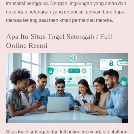
transaksi pengguna. Dengan lingkungan yang aman dan
dukungan pelanggan yang responsif, pemain baru dapat
merasa tenang saat menikmati permainan mereka.
Apa Itu Situs Togel Setengah / Full
Online Resmi
Situs togel setengah dan full online resmi adalah platform