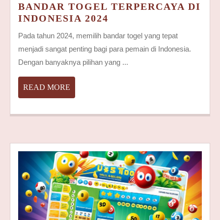
BANDAR TOGEL TERPERCAYA DI
BANDAR
INDONESIA 2024
TOGEL
Pada tahun 2024, memilih bandar togel yang tepat
TERPERCAYA
menjadi sangat penting bagi para pemain di Indonesia.
DI
Dengan banyaknya pilihan yang ...
INDONESIA
2024
READ
READ MORE
MORE