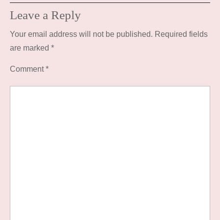
Leave a Reply
Your email address will not be published.
Required fields
are marked
*
Comment
*