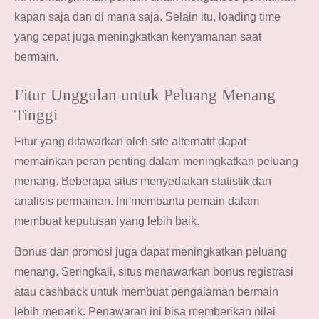
kapan saja dan di mana saja. Selain itu, loading time
yang cepat juga meningkatkan kenyamanan saat
bermain.
Fitur Unggulan untuk Peluang Menang
Tinggi
Fitur yang ditawarkan oleh site alternatif dapat
memainkan peran penting dalam meningkatkan peluang
menang. Beberapa situs menyediakan statistik dan
analisis permainan. Ini membantu pemain dalam
membuat keputusan yang lebih baik.
Bonus dan promosi juga dapat meningkatkan peluang
menang. Seringkali, situs menawarkan bonus registrasi
atau cashback untuk membuat pengalaman bermain
lebih menarik. Penawaran ini bisa memberikan nilai