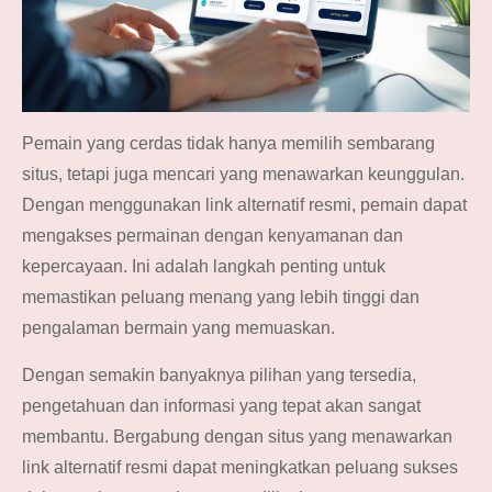
Pemain yang cerdas tidak hanya memilih sembarang
situs, tetapi juga mencari yang menawarkan keunggulan.
Dengan menggunakan link alternatif resmi, pemain dapat
mengakses permainan dengan kenyamanan dan
kepercayaan. Ini adalah langkah penting untuk
memastikan peluang menang yang lebih tinggi dan
pengalaman bermain yang memuaskan.
Dengan semakin banyaknya pilihan yang tersedia,
pengetahuan dan informasi yang tepat akan sangat
membantu. Bergabung dengan situs yang menawarkan
link alternatif resmi dapat meningkatkan peluang sukses