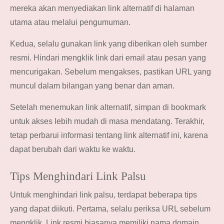
mereka akan menyediakan link alternatif di halaman
utama atau melalui pengumuman.
Kedua, selalu gunakan link yang diberikan oleh sumber
resmi. Hindari mengklik link dari email atau pesan yang
mencurigakan. Sebelum mengakses, pastikan URL yang
muncul dalam bilangan yang benar dan aman.
Setelah menemukan link alternatif, simpan di bookmark
untuk akses lebih mudah di masa mendatang. Terakhir,
tetap perbarui informasi tentang link alternatif ini, karena
dapat berubah dari waktu ke waktu.
Tips Menghindari Link Palsu
Untuk menghindari link palsu, terdapat beberapa tips
yang dapat diikuti. Pertama, selalu periksa URL sebelum
mengklik. Link resmi biasanya memiliki nama domain