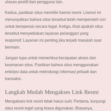
ulasan positif dari pengguna lain.
Kedua, pastikan situs memiliki lisensi resmi. Lisensi ini
menunjukkan bahwa situs tersebut telah memperoleh izin
untuk beroperasi secara legal. Ketiga, lihat apakah situs
tersebut menyediakan layanan pelanggan yang
responsif. Layanan ini penting jika terjadi masalah saat
bermain.
Jangan lupa untuk memeriksa kecepatan akses dan
keamanan situs. Pastikan bahwa situs menggunakan
enkripsi data untuk melindungi informasi pribadi dan
transaksi.
Langkah Mudah Mengakses Link Resmi
Mengakses link resmi tidak harus sulit. Pertama, kunjungi
situs resmi togel yang biasa digunakan. Biasanya,