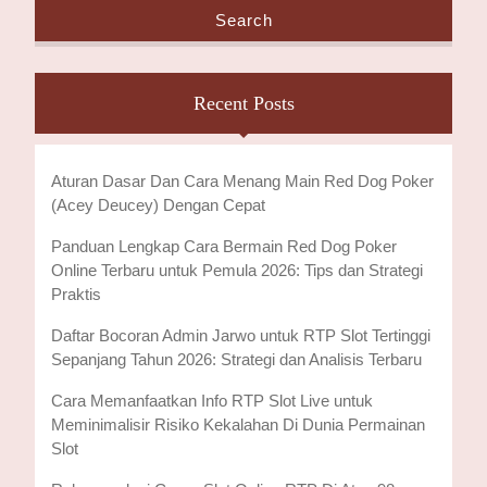
Search
Recent Posts
Aturan Dasar Dan Cara Menang Main Red Dog Poker
(Acey Deucey) Dengan Cepat
Panduan Lengkap Cara Bermain Red Dog Poker
Online Terbaru untuk Pemula 2026: Tips dan Strategi
Praktis
Daftar Bocoran Admin Jarwo untuk RTP Slot Tertinggi
Sepanjang Tahun 2026: Strategi dan Analisis Terbaru
Cara Memanfaatkan Info RTP Slot Live untuk
Meminimalisir Risiko Kekalahan Di Dunia Permainan
Slot