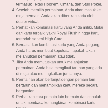
termasuk Texas Hold’em, Omaha, dan Stud Poker.
Setelah memilih permainan, Anda akan masuk ke
meja bermain. Anda akan diberikan kartu oleh
dealer virtual.
Perhatikan kombinasi kartu yang Anda miliki. Mulai
dari kartu terbaik, yakni Royal Flush hingga kartu
terendah seperti High Card.
Berdasarkan kombinasi kartu yang Anda pegang,
Anda harus membuat keputusan apakah akan
melanjutkan permainan atau tidak.
Jika Anda memutuskan untuk melanjutkan
permainan, Anda bisa mengikuti taruhan yang ada
di meja atau meningkatkan jumlahnya.
Permainan akan berlanjut dengan pemain lain
bertaruh dan menampilkan kartu mereka secara
bergantian.
Perhatikan cara pemain lain bermain dan cobalah
untuk membaca kemungkinan kombinasi kartu