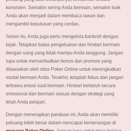
konsisten. Semakin sering Anda bermain, semakin baik
Anda akan menjadi dalam membaca lawan dan
mengambil keputusan yang cerdas.
Selain itu, Anda juga perlu mengelola bankroll dengan
bijak. Tetapkan batas pengeluaran dan hindari bermain
dengan uang yang tidak mampu Anda tanggung. Jangan
lupa untuk memanfaatkan bonus dan promosi yang
ditawarkan oleh situs Poker Online untuk meningkatkan
modal bermain Anda. Terakhir, tetaplah fokus dan jangan
terbawa emosi saat bermain. Hindari bertaruh secara
emosional dan bermain sesuai dengan strategi yang
telah Anda pelajari.
Dengan menerapkan panduan ini, Anda akan memiliki
peluang lebih besar dalam mencapai kemenangan di
menang Poker Online
. Jangan lupa untuk terus belajar