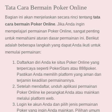
Tata Cara Bermain Poker Online
Bagian ini akan menjelaskan secara rinci tentang
tata
cara bermain Poker Online
. Jika Anda ingin
mempelajari permainan Poker Online, sangat penting
untuk memahami aturan dasar permainan ini. Berikut
adalah beberapa langkah yang dapat Anda ikuti untuk
memulai permainan:
Daftarkan diri Anda ke situs Poker Online yang
terpercaya seperti PokerStars atau 888poker.
Pastikan Anda memilih platform yang aman dan
terjamin keadilan permainannya.
Setelah mendaftar, unduh aplikasi permainan
Poker Online ke perangkat Anda atau mainkan
melalui platform web.
Login ke akun Anda dan pilih jenis permainan
Poker yang ingin Anda mainkan. Pilihan umum