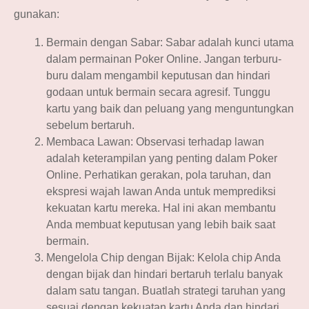
gunakan:
Bermain dengan Sabar: Sabar adalah kunci utama
dalam permainan Poker Online. Jangan terburu-
buru dalam mengambil keputusan dan hindari
godaan untuk bermain secara agresif. Tunggu
kartu yang baik dan peluang yang menguntungkan
sebelum bertaruh.
Membaca Lawan: Observasi terhadap lawan
adalah keterampilan yang penting dalam Poker
Online. Perhatikan gerakan, pola taruhan, dan
ekspresi wajah lawan Anda untuk memprediksi
kekuatan kartu mereka. Hal ini akan membantu
Anda membuat keputusan yang lebih baik saat
bermain.
Mengelola Chip dengan Bijak: Kelola chip Anda
dengan bijak dan hindari bertaruh terlalu banyak
dalam satu tangan. Buatlah strategi taruhan yang
sesuai dengan kekuatan kartu Anda dan hindari