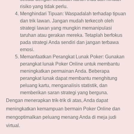
risiko yang tidak perlu.
Menghindari Tipuan: Waspadalah terhadap tipuan
dan trik lawan. Jangan mudah terkecoh oleh
strategi lawan yang mungkin memanipulasi
taruhan atau gerakan mereka. Tetaplah berfokus
pada strategi Anda sendiri dan jangan terbawa
emosi.
Memanfaatkan Perangkat Lunak Poker: Gunakan
perangkat lunak Poker Online untuk membantu
meningkatkan permainan Anda. Beberapa
perangkat lunak dapat membantu menghitung
peluang kartu, menganalisis statistik, dan
memberikan saran strategi yang berguna.
Dengan menerapkan trik-trik di atas, Anda dapat
meningkatkan kemampuan bermain Poker Online dan
mengoptimalkan peluang menang Anda di meja judi
virtual.