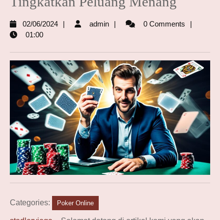
Tingkatkan Peluang Menang
02/06/2024
admin
02/06/2024
admin
0 Comments
01:00
Categories:
Poker Online