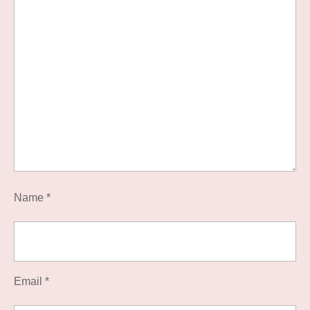
Name
*
Email
*