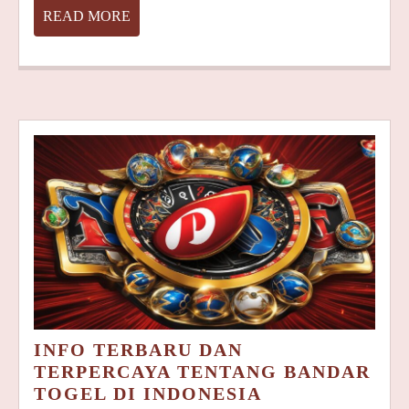
READ
READ MORE
MEMAHA
MORE
PENGALA
BERMAIN
YANG
BERBEDA
INFO TERBARU DAN
TERPERCAYA TENTANG BANDAR
INFO
TOGEL DI INDONESIA