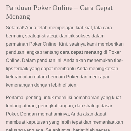
Panduan Poker Online – Cara Cepat
Menang
Selamat! Anda telah mempelajari kiat-kiat, tata cara
bermain, strategi-strategi, dan trik sukses dalam
permainan Poker Online. Kini, saatnya kami memberikan
panduan lengkap tentang
cara cepat menang
di Poker
Online. Dalam panduan ini, Anda akan menemukan tips-
tips terbaik yang dapat membantu Anda meningkatkan
keterampilan dalam bermain Poker dan mencapai
kemenangan dengan lebih efisien.
Pertama, penting untuk memiliki pemahaman yang kuat
tentang aturan, peringkat tangan, dan strategi dasar
Poker. Dengan memahaminya, Anda akan dapat
membuat keputusan yang lebih tepat dan memanfaatkan
peluang yang ada. Selanjutnya, berlatihlah secara