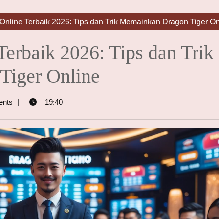
Online Terbaik 2026: Tips dan Trik Memainkan Dragon Tiger On
Terbaik 2026: Tips dan Trik
Tiger Online
nts
19:40