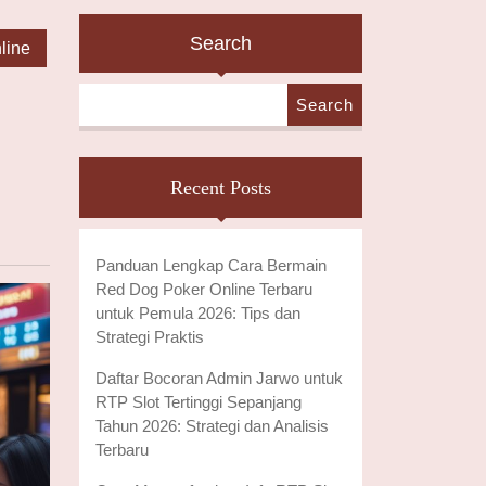
Search
line
Search
Recent Posts
Panduan Lengkap Cara Bermain
Red Dog Poker Online Terbaru
untuk Pemula 2026: Tips dan
Strategi Praktis
Daftar Bocoran Admin Jarwo untuk
RTP Slot Tertinggi Sepanjang
Tahun 2026: Strategi dan Analisis
Terbaru