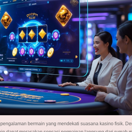
 pengalaman bermain yang mendekati suasana kasino fisik. D
emain dapat merasakan sensasi permainan langsung dari rumah 