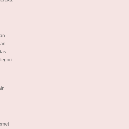
gan
dan
tas
tegori
g
ain
ernet