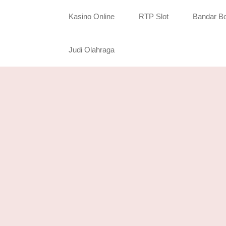
Skip
Kasino Online
RTP Slot
Bandar Bo
to
content
Skip
Judi Olahraga
to
Content