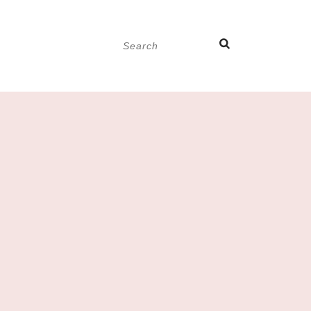
Search
for: