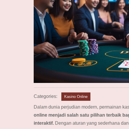
Categories:
Kasino Online
Dalam dunia perjudian modern, permainan kas
online menjadi salah satu pilihan terbaik
interaktif.
Dengan aturan yang sederhana dan