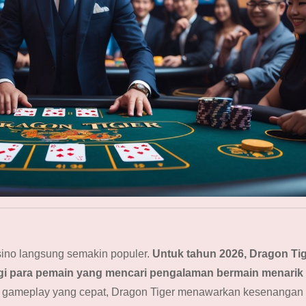
ino langsung semakin populer.
Untuk tahun 2026, Dragon Ti
 bagi para pemain yang mencari pengalaman bermain menarik
 gameplay yang cepat, Dragon Tiger menawarkan kesenangan 