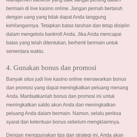
bermain di live kasino online. Jangan pernah bertaruh
dengan uang yang tidak dapat Anda tanggung
kehilangannya. Tetapkan batas taruhan dan tetap disiplin
dalam mengelola bankroll Anda. Jika Anda mencapai
batas yang telah ditentukan, berhenti bermain untuk
sementara waktu.
4. Gunakan bonus dan promosi
Banyak situs judi live kasino online menawarkan bonus
dan promosi yang dapat meningkatkan peluang menang
Anda. Manfaatkanlah bonus dan promosi ini untuk
meningkatkan saldo akun Anda dan meningkatkan
peluang Anda dalam bermain. Namun, selalu periksa
syarat dan ketentuan bonus sebelum mengklaimnya.
Dengan menggunakan tips dan strategi ini, Anda akan