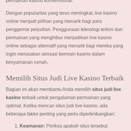
permainan kasino konvensional.
Dengan popularitas yang terus meningkat, live kasino
online menjadi pilihan yang menarik bagi para
penggemar perjudian. Penggunaan teknologi terkini dan
permainan yang menghibur menjadikan live kasino
online sebagai alternatif yang menarik bagi mereka yang
ingin merasakan sensasi bermain kasino dalam
kenyamanan rumah.
Memilih Situs Judi Live Kasino Terbaik
Bagian ini akan membantu Anda memilih
situs judi live
kasino
terbaik untuk pengalaman permainan yang
optimal. Ketika mencari situs judi live kasino, ada
beberapa faktor penting yang perlu dipertimbangkan:
Keamanan:
Periksa apakah situs tersebut