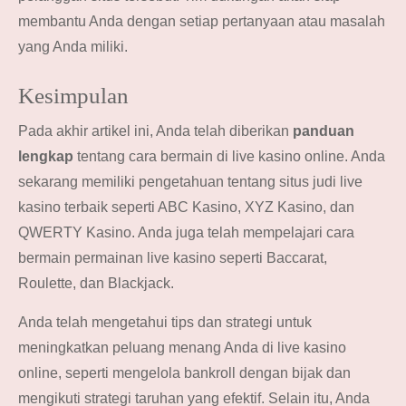
membantu Anda dengan setiap pertanyaan atau masalah
yang Anda miliki.
Kesimpulan
Pada akhir artikel ini, Anda telah diberikan
panduan
lengkap
tentang cara bermain di live kasino online. Anda
sekarang memiliki pengetahuan tentang situs judi live
kasino terbaik seperti ABC Kasino, XYZ Kasino, dan
QWERTY Kasino. Anda juga telah mempelajari cara
bermain permainan live kasino seperti Baccarat,
Roulette, dan Blackjack.
Anda telah mengetahui tips dan strategi untuk
meningkatkan peluang menang Anda di live kasino
online, seperti mengelola bankroll dengan bijak dan
mengikuti strategi taruhan yang efektif. Selain itu, Anda