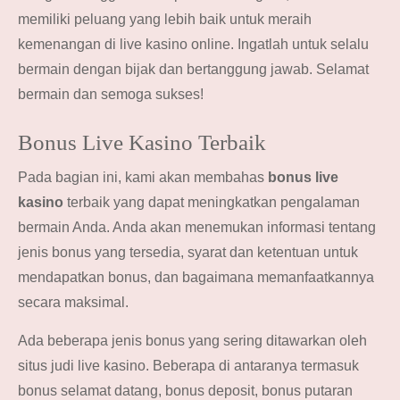
memiliki peluang yang lebih baik untuk meraih
kemenangan di live kasino online. Ingatlah untuk selalu
bermain dengan bijak dan bertanggung jawab. Selamat
bermain dan semoga sukses!
Bonus Live Kasino Terbaik
Pada bagian ini, kami akan membahas
bonus live
kasino
terbaik yang dapat meningkatkan pengalaman
bermain Anda. Anda akan menemukan informasi tentang
jenis bonus yang tersedia, syarat dan ketentuan untuk
mendapatkan bonus, dan bagaimana memanfaatkannya
secara maksimal.
Ada beberapa jenis bonus yang sering ditawarkan oleh
situs judi live kasino. Beberapa di antaranya termasuk
bonus selamat datang, bonus deposit, bonus putaran