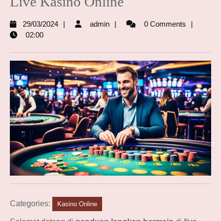
Live Kasino Online
29/03/2024
admin
29/03/2024
admin
0 Comments
02:00
Categories:
Kasino Online