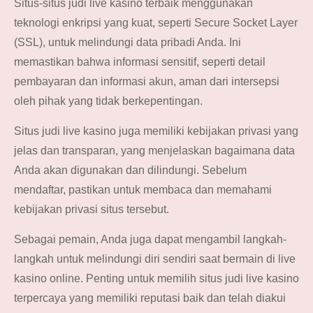
Situs-situs judi live kasino terbaik menggunakan
teknologi enkripsi yang kuat, seperti Secure Socket Layer
(SSL), untuk melindungi data pribadi Anda. Ini
memastikan bahwa informasi sensitif, seperti detail
pembayaran dan informasi akun, aman dari intersepsi
oleh pihak yang tidak berkepentingan.
Situs judi live kasino juga memiliki kebijakan privasi yang
jelas dan transparan, yang menjelaskan bagaimana data
Anda akan digunakan dan dilindungi. Sebelum
mendaftar, pastikan untuk membaca dan memahami
kebijakan privasi situs tersebut.
Sebagai pemain, Anda juga dapat mengambil langkah-
langkah untuk melindungi diri sendiri saat bermain di live
kasino online. Penting untuk memilih situs judi live kasino
terpercaya yang memiliki reputasi baik dan telah diakui