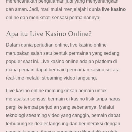
merencanakan pengalaman judi yang menyenangkan
dan aman. Jadi, mari mulai menjelajahi dunia
live kasino
online dan menikmati sensasi permainannya!
Apa itu Live Kasino Online?
Dalam dunia perjudian online, live kasino online
merupakan salah satu bentuk permainan yang sedang
populer saat ini. Live kasino online adalah platform di
mana pemain dapat bermain permainan kasino secara
real-time melalui streaming video langsung.
Live kasino online memungkinkan pemain untuk
merasakan sensasi bermain di kasino fisik tanpa harus
pergi ke tempat perjudian yang sebenarnya. Melalui
teknologi streaming video yang canggih, pemain dapat
terhubung ke dealer langsung dan berinteraksi dengan
pemain lainnya. Semua permainan dikendalikan oleh