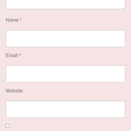
Name
*
Email
*
Website