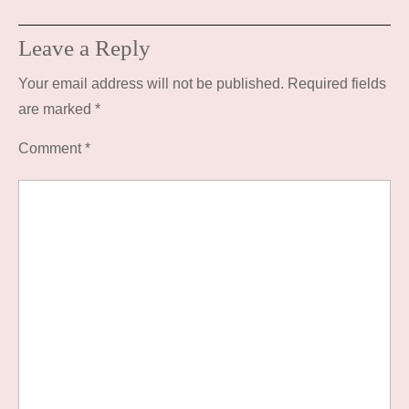
Leave a Reply
Your email address will not be published.
Required fields
are marked
*
Comment
*