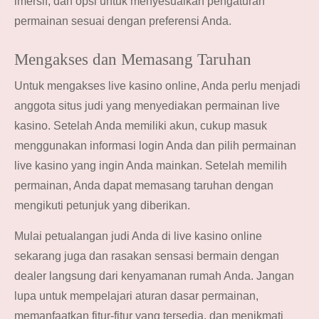
imersif, dan opsi untuk menyesuaikan pengaturan
permainan sesuai dengan preferensi Anda.
Mengakses dan Memasang Taruhan
Untuk mengakses live kasino online, Anda perlu menjadi
anggota situs judi yang menyediakan permainan live
kasino. Setelah Anda memiliki akun, cukup masuk
menggunakan informasi login Anda dan pilih permainan
live kasino yang ingin Anda mainkan. Setelah memilih
permainan, Anda dapat memasang taruhan dengan
mengikuti petunjuk yang diberikan.
Mulai petualangan judi Anda di live kasino online
sekarang juga dan rasakan sensasi bermain dengan
dealer langsung dari kenyamanan rumah Anda. Jangan
lupa untuk mempelajari aturan dasar permainan,
memanfaatkan fitur-fitur yang tersedia, dan menikmati