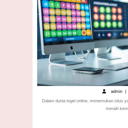
admin
Dalam dunia togel online, menemukan situs y
meraih keme