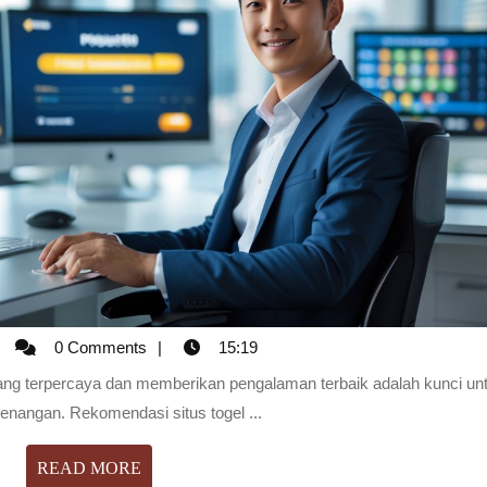
RESMI
NO.1
DENGAN
PEMBAY
TERCEPA
DI
INDONES
admin
0 Comments
15:19
ang terpercaya dan memberikan pengalaman terbaik adalah kunci un
nangan. Rekomendasi situs togel ...
READ
READ MORE