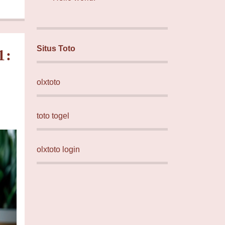
Situs Toto
1:
olxtoto
GAH
toto togel
olxtoto login
E
AN