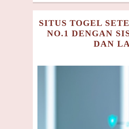
SITUS TOGEL SET
NO.1 DENGAN S
DAN L