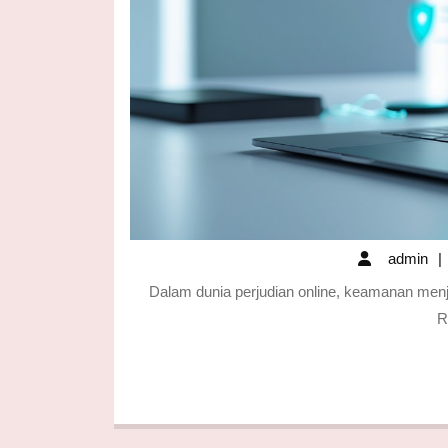
admin
Dalam dunia perjudian online, keamanan menjad
R