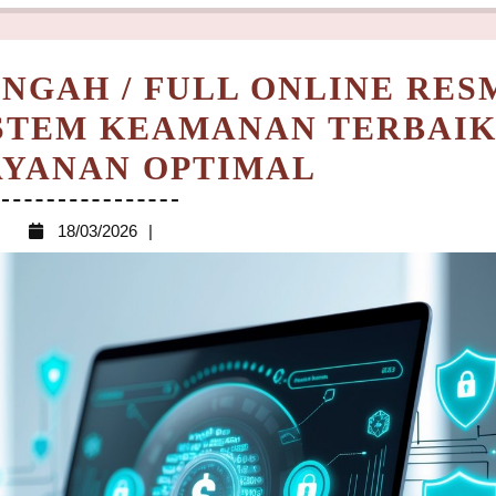
ENGAH / FULL ONLINE RES
ISTEM KEAMANAN TERBAI
SITUS
AYANAN OPTIMAL
TOGEL
18/03/2026
18/03/2026
SETENGA
/
FULL
ONLINE
RESMI
NO.1
DENGAN