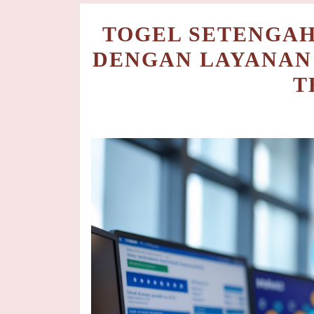
TOGEL SETENGAH 
DENGAN LAYANAN 
T