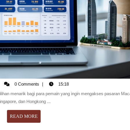
TERBA
PASAR
MACAU
SINGA
DAN
HONG
admin
0 Comments
15:18
pilihan menarik bagi para pemain yang ingin mengakses pasaran Mac
ingapore, dan Hongkong ...
READ
READ MORE
MORE