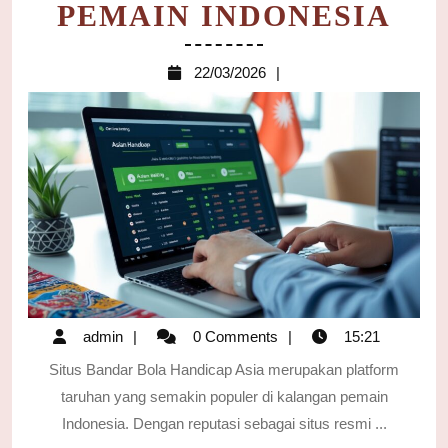
SI
PEMAIN INDONESIA
BA
22/03/2026
22/03/2026
BO
HA
AS
ON
RE
NO.
TE
UN
admin
admin
0 Comments
15:21
PE
Situs Bandar Bola Handicap Asia merupakan platform
taruhan yang semakin populer di kalangan pemain
IN
Indonesia. Dengan reputasi sebagai situs resmi ...