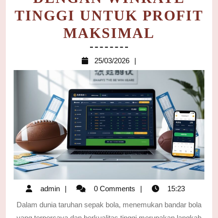
TINGGI UNTUK PROFIT
REKOM
MAKSIMAL
BANDA
25/03/2026
25/03/2026
BOLA
HANDI
ASIA
ONLINE
RESMI
NO.1
DENGA
WINRA
admin
admin
0 Comments
15:23
TINGGI
Dalam dunia taruhan sepak bola, menemukan bandar bola
yang terpercaya dan berkualitas tinggi merupakan langkah