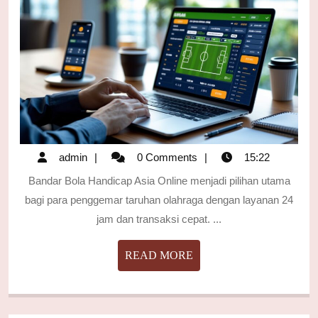
ASI
ONL
RES
NO.
LA
24
JA
admin
admin
0 Comments
15:22
DA
Bandar Bola Handicap Asia Online menjadi pilihan utama
bagi para penggemar taruhan olahraga dengan layanan 24
TRA
jam dan transaksi cepat. ...
CEP
READ
READ MORE
MORE