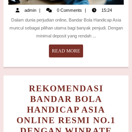
DEPOS
REND
admin
admin
0 Comments
15:24
DAN
Dalam dunia perjudian online, Bandar Bola Handicap Asia
muncul sebagai pilihan utama bagi banyak penjudi. Dengan
AMAN
minimal deposit yang rendah ...
UNTU
READ
READ MORE
PEMA
MORE
PROF
REKOMENDASI
BANDAR BOLA
HANDICAP ASIA
ONLINE RESMI NO.1
DENGAN WINRATE