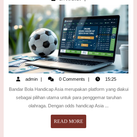
HA
AS
ON
RE
NO
DE
OD
HA
admin
admin
0 Comments
15:25
AS
Bandar Bola Handicap Asia merupakan platform yang diakui
sebagai pilihan utama untuk para penggemar taruhan
PA
olahraga. Dengan odds handicap Asia ...
KO
READ
READ MORE
MORE