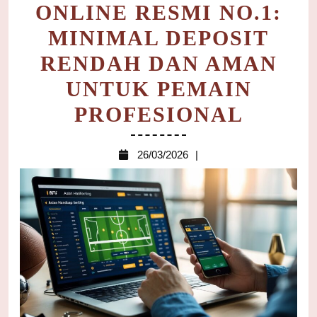
ONLINE RESMI NO.1:
MINIMAL DEPOSIT
RENDAH DAN AMAN
UNTUK PEMAIN
BAND
PROFESIONAL
BOLA
26/03/2026
26/03/2026
HAND
ASIA
ONLI
RESM
NO.1:
MINI