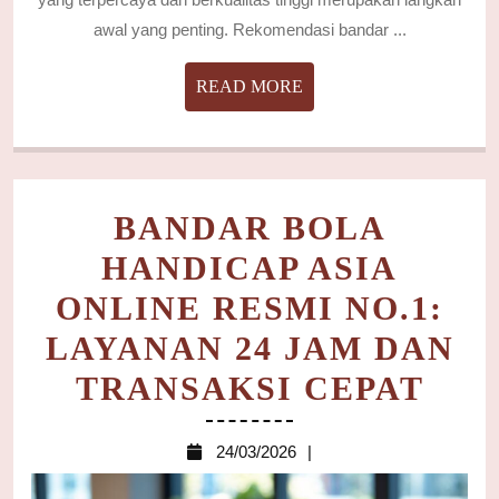
UNTUK
awal yang penting. Rekomendasi bandar ...
PROFIT
READ
READ MORE
MAKSI
MORE
BANDAR BOLA
HANDICAP ASIA
ONLINE RESMI NO.1:
LAYANAN 24 JAM DAN
BA
TRANSAKSI CEPAT
BO
24/03/2026
24/03/2026
HAN