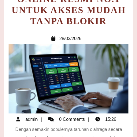
UNTUK AKSES MUDAH
LINK
TANPA BLOKIR
ALTE
28/03/2026
28/03/2026
BAND
BOLA
HAND
ASIA
ONLI
RESM
NO.1
UNTU
admin
admin
0 Comments
15:26
AKSE
Dengan semakin populernya taruhan olahraga secara