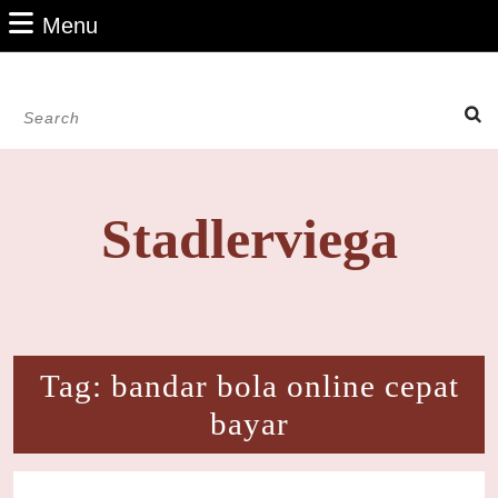
Skip
Menu
Menu
to
content
Skip
Search
to
for:
Content
Stadlerviega
Tag:
bandar bola online cepat
bayar