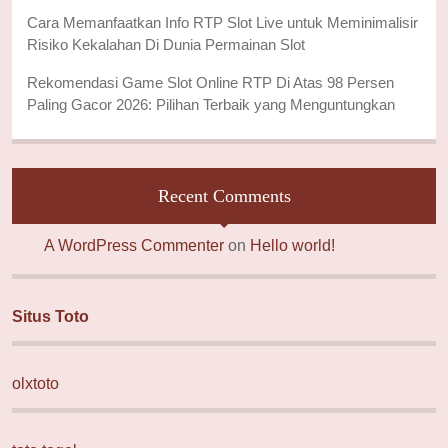
Cara Memanfaatkan Info RTP Slot Live untuk Meminimalisir
Risiko Kekalahan Di Dunia Permainan Slot
Rekomendasi Game Slot Online RTP Di Atas 98 Persen
Paling Gacor 2026: Pilihan Terbaik yang Menguntungkan
Recent Comments
A WordPress Commenter
on
Hello world!
Situs Toto
olxtoto