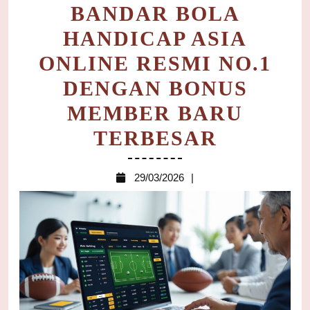
BANDAR BOLA
HANDICAP ASIA
ONLINE RESMI NO.1
DENGAN BONUS
MEMBER BARU
BANDA
TERBESAR
BOLA
29/03/2026
29/03/2026
HANDIC
ASIA
ONLINE
RESMI
NO.1