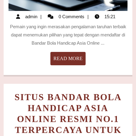
NO.
UN
admin
admin
0 Comments
15:21
PE
Pemain yang ingin merasakan pengalaman taruhan terbaik
dapat menemukan pilihan yang tepat dengan mendaftar di
TA
Bandar Bola Handicap Asia Online ...
TE
READ
READ MORE
MORE
SITUS BANDAR BOLA
HANDICAP ASIA
ONLINE RESMI NO.1
TERPERCAYA UNTUK