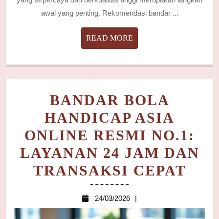
UNTUK
awal yang penting. Rekomendasi bandar ...
PROFIT
READ
READ MORE
MAKSI
MORE
BANDAR BOLA
HANDICAP ASIA
ONLINE RESMI NO.1:
LAYANAN 24 JAM DAN
BA
TRANSAKSI CEPAT
BO
24/03/2026
24/03/2026
HAN