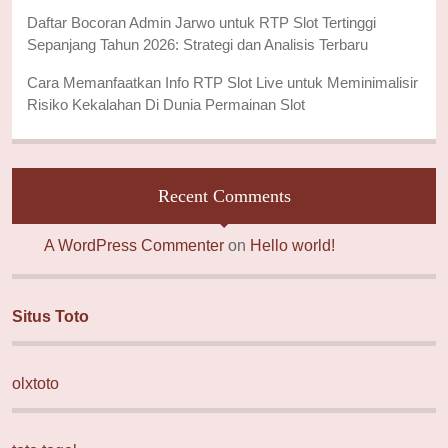
Daftar Bocoran Admin Jarwo untuk RTP Slot Tertinggi
Sepanjang Tahun 2026: Strategi dan Analisis Terbaru
Cara Memanfaatkan Info RTP Slot Live untuk Meminimalisir
Risiko Kekalahan Di Dunia Permainan Slot
Recent Comments
A WordPress Commenter
on
Hello world!
Situs Toto
olxtoto