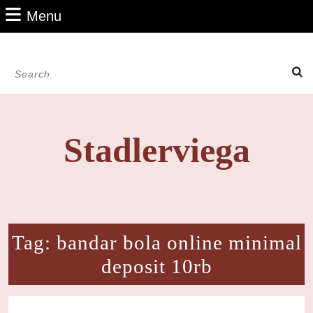
Skip
Menu
Menu
to
content
Skip
Search
to
for:
Content
Stadlerviega
Tag:
bandar bola online minimal
deposit 10rb