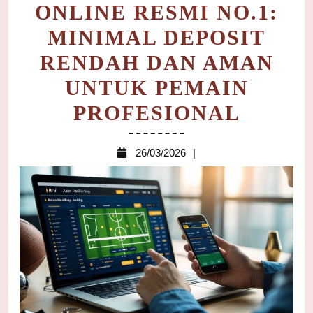
ONLINE RESMI NO.1:
MINIMAL DEPOSIT
RENDAH DAN AMAN
UNTUK PEMAIN
BAND
PROFESIONAL
BOLA
26/03/2026
26/03/2026
HAND
ASIA
ONLI
RESM
NO.1:
MINI