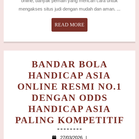
online, banyak pemain yang mencari cara untuk
MUD
mengakses situs judi dengan mudah dan aman. ...
TANP
READ
READ MORE
BLOK
MORE
BANDAR BOLA
HANDICAP ASIA
ONLINE RESMI NO.1
DENGAN ODDS
HANDICAP ASIA
BA
PALING KOMPETITIF
BO
27/03/2026
27/03/2026