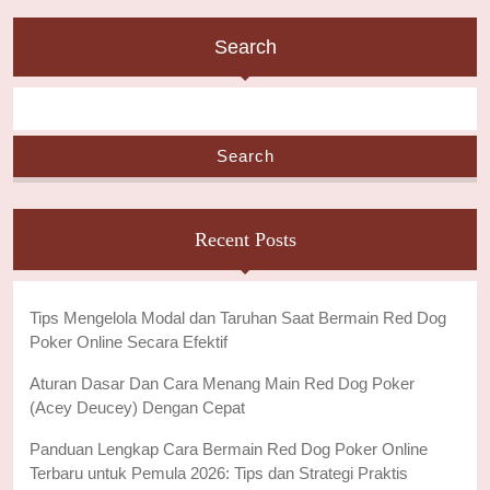
Search
Search
Recent Posts
Tips Mengelola Modal dan Taruhan Saat Bermain Red Dog
Poker Online Secara Efektif
Aturan Dasar Dan Cara Menang Main Red Dog Poker
(Acey Deucey) Dengan Cepat
Panduan Lengkap Cara Bermain Red Dog Poker Online
Terbaru untuk Pemula 2026: Tips dan Strategi Praktis