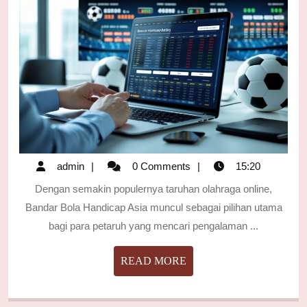
ASIA
ONLI
RESM
NO.1:
PASA
TER
DAN
admin
admin
0 Comments
15:20
ODD
Dengan semakin populernya taruhan olahraga online,
Bandar Bola Handicap Asia muncul sebagai pilihan utama
TERB
bagi para petaruh yang mencari pengalaman ...
UNT
READ
READ MORE
TAR
MORE
AND