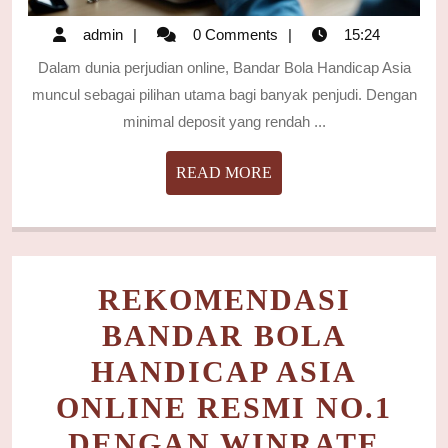
DEPOS
REND
admin
admin
0 Comments
15:24
DAN
Dalam dunia perjudian online, Bandar Bola Handicap Asia
muncul sebagai pilihan utama bagi banyak penjudi. Dengan
AMAN
minimal deposit yang rendah ...
UNTU
READ
READ MORE
PEMA
MORE
PROF
REKOMENDASI
BANDAR BOLA
HANDICAP ASIA
ONLINE RESMI NO.1
DENGAN WINRATE