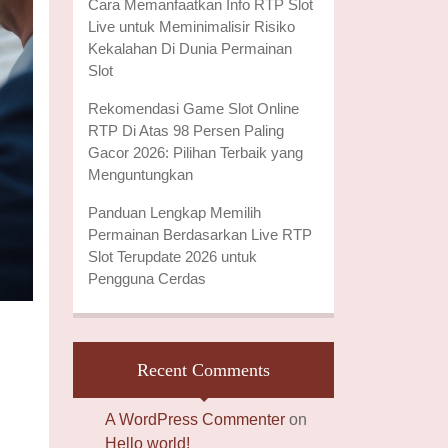
Cara Memanfaatkan Info RTP Slot
Live untuk Meminimalisir Risiko
Kekalahan Di Dunia Permainan
Slot
Rekomendasi Game Slot Online
RTP Di Atas 98 Persen Paling
Gacor 2026: Pilihan Terbaik yang
Menguntungkan
Panduan Lengkap Memilih
Permainan Berdasarkan Live RTP
Slot Terupdate 2026 untuk
Pengguna Cerdas
Recent Comments
A WordPress Commenter
on
Hello world!