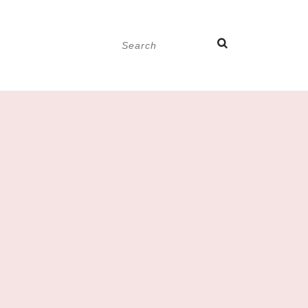
Search
for: