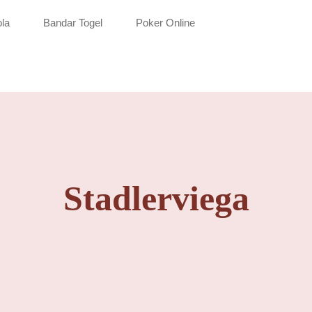
la
Bandar Togel
Poker Online
Stadlerviega