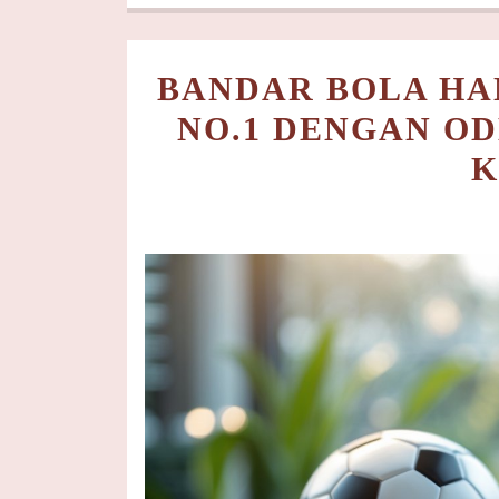
BANDAR BOLA HAN
NO.1 DENGAN OD
K