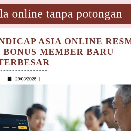
la online tanpa potongan
DICAP ASIA ONLINE RES
N BONUS MEMBER BARU
BANDAR
TERBESAR
BOLA
29/03/2026
29/03/2026
HANDICAP
ASIA
ONLINE
RESMI
NO.1